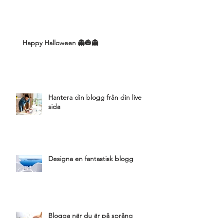
Happy Halloween 👻🎃👻
Hantera din blogg från din live
sida
Designa en fantastisk blogg
Blogga när du är på språng