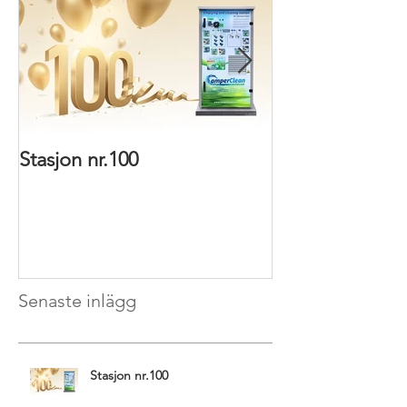
Stasjon nr.100
Nye installatio
Senaste inlägg
Stasjon nr.100