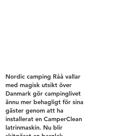
Nordic camping Råå vallar 
med magisk utsikt över 
Danmark gör campinglivet 
ännu mer behagligt för sina 
gäster genom att ha 
installerat en CamperClean 
latrinmaskin. Nu blir 
skitgörat en barnlek.