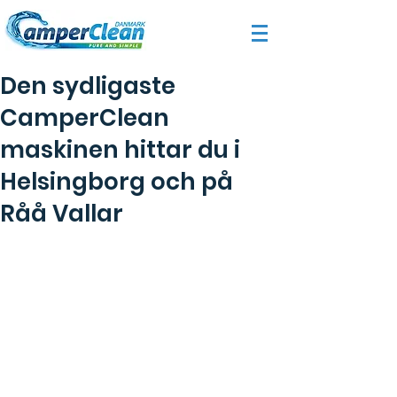
Den sydligaste
CamperClean
maskinen hittar du i
Helsingborg och på
Råå Vallar