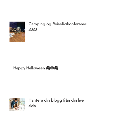
Camping og Reiselivskonferansen
2020
Happy Halloween 👻🎃👻
Hantera din blogg från din live
sida