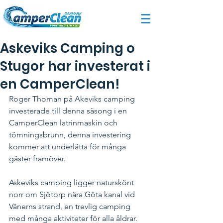
Askeviks Camping o
Stugor har investerat i
en CamperClean!
Roger Thoman på Akeviks camping 
investerade till denna säsong i en 
CamperClean latrinmaskin och 
tömningsbrunn, denna investering 
kommer att underlätta för många 
gäster framöver.
Askeviks camping ligger naturskönt 
norr om Sjötorp nära Göta kanal vid 
Vänerns strand, en trevlig camping 
med många aktiviteter för alla åldrar. 