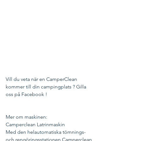
Vill du veta när en CamperClean 
kommer till din campingplats ? Gilla 
oss på Facebook !
Mer om maskinen:
Camperclean Latrinmaskin​
Med den helautomatiska tömnings- 
och rengöringsstationen Camperclean 