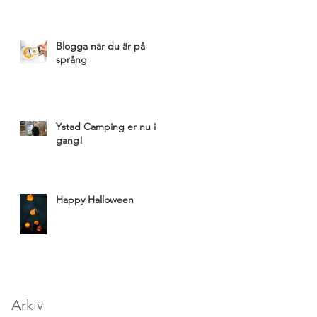
Blogga när du är på
språng
Ystad Camping er nu i
gang!
Happy Halloween
Arkiv