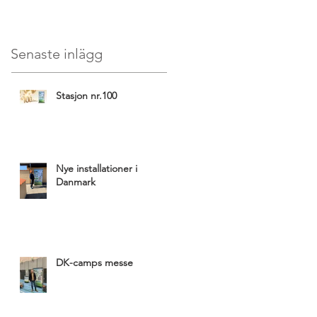
Senaste inlägg
Stasjon nr.100
Nye installationer i
Danmark
DK-camps messe