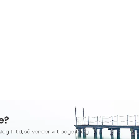
re?
til tid, så vender vi tilbage til dig.