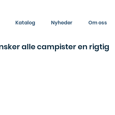
Katalog
Nyheder
Om oss
ker alle campister en rigtig