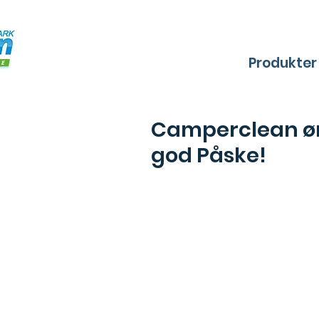
Produkter
Camperclean øns
god Påske!