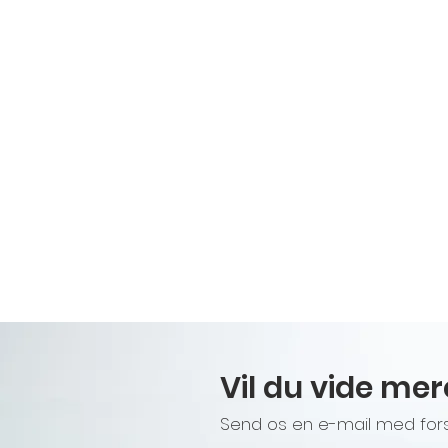
Vil du vide me
Send os en e-mail med forslag 