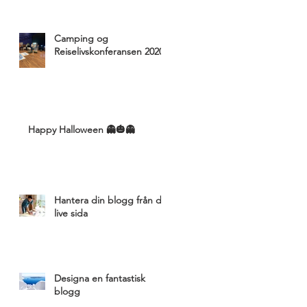
Camping og
Reiselivskonferansen 2020
Happy Halloween 👻🎃👻
Hantera din blogg från din
live sida
Designa en fantastisk
blogg