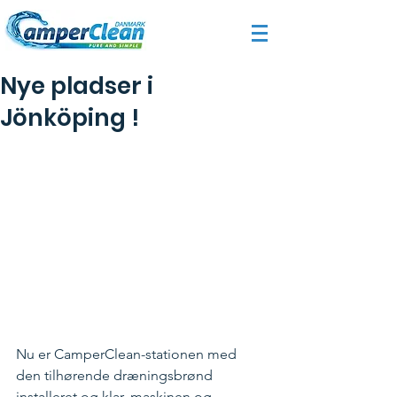
Nye pladser i
Jönköping !
Nu er CamperClean-stationen med 
den tilhørende dræningsbrønd 
installeret og klar, maskinen og 