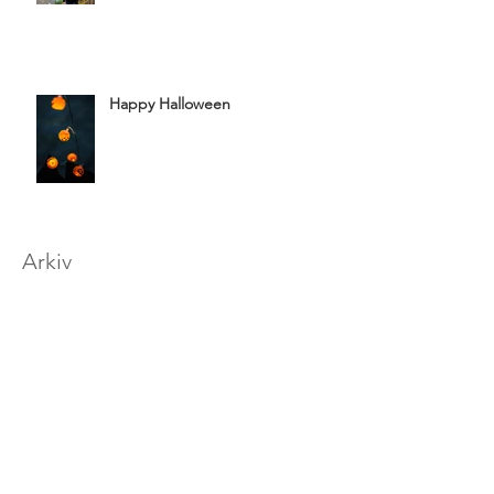
Happy Halloween
Arkiv
september 2022
(1)
1 indlæg
marts 2021
(1)
1 indlæg
november 2020
(2)
2 indlæg
maj 2020
(4)
4 indlæg
april 2020
(1)
1 indlæg
oktober 2019
(2)
2 indlæg
juli 2019
(2)
2 indlæg