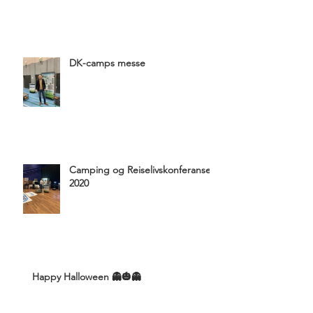
DK-camps messe
Camping og Reiselivskonferansen
2020
Happy Halloween 👻🎃👻