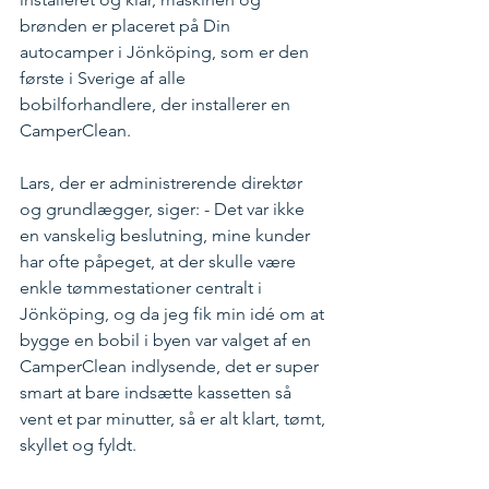
brønden er placeret på Din 
autocamper i Jönköping, som er den 
første i Sverige af alle 
bobilforhandlere, der installerer en 
CamperClean. 
Lars, der er administrerende direktør 
og grundlægger, siger: - Det var ikke 
en vanskelig beslutning, mine kunder 
har ofte påpeget, at der skulle være 
enkle tømmestationer centralt i 
Jönköping, og da jeg fik min idé om at 
bygge en bobil i byen var valget af en 
CamperClean indlysende, det er super 
smart at bare indsætte kassetten så 
vent et par minutter, så er alt klart, tømt, 
skyllet og fyldt. 